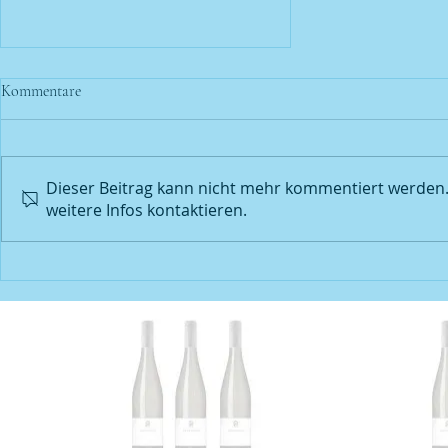
Kommentare
Dieser Beitrag kann nicht mehr kommentiert werden.
weitere Infos kontaktieren.
Wein des Monats Grauer
Burgunder 2024 Gutswein |
.....über die wissenschaftliche
Erforschung mystischer Weine