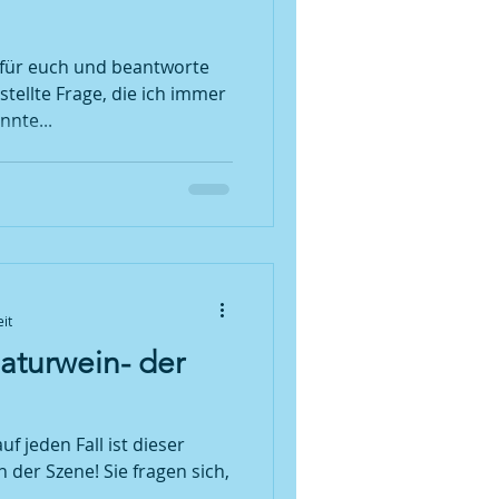
 für euch und beantworte
tellte Frage, die ich immer
nnte...
it
aturwein- der
f jeden Fall ist dieser
 der Szene! Sie fragen sich,