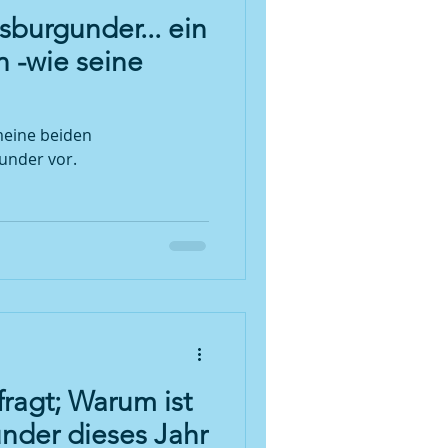
sburgunder... ein
 -wie seine
 meine beiden
under vor.
fragt; Warum ist
nder dieses Jahr