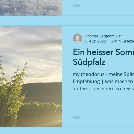
Thomas Lergenmüller
5. Aug. 2022
2 Min. Leseze
Ein heisser Som
Südpfalz
my theodorus - meine Spä
Empfehlung | was machen 
anders - bei einem so heis