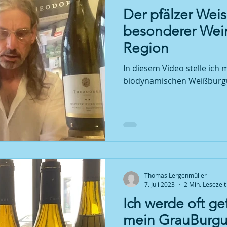
Der pfälzer Weis
besonderer Wein
Region
In diesem Video stelle ich
biodynamischen Weißburg
Thomas Lergenmüller
7. Juli 2023
2 Min. Lesezeit
Ich werde oft ge
mein GrauBurgu