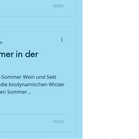
it
mer in der
t-Sommer Wein und Sekt
die biodynamischen Winzer
sen Sommer...