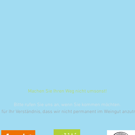
Machen Sie Ihren Weg nicht umsonst!
Bitte rufen Sie uns an, wenn Sie kommen möchten.
 für Ihr Verständnis, dass wir nicht permanent im Weingut anzut