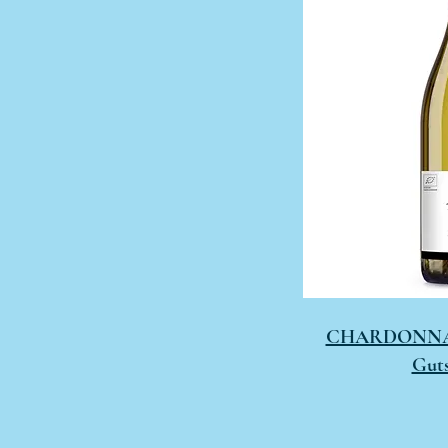
CHARDONNAY 
Guts