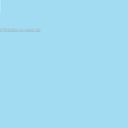
at)theodorus-wein.de