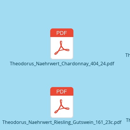
T
Theodorus_Naehrwert_Chardonnay_404_24.pdf
T
Theodorus_Naehrwert_Riesling_Gutswein_161_23c.pdf