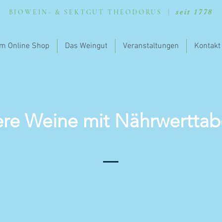
BIOWEIN- & SEKTGUT THEODORUS |
seit 1778
m Online Shop
Das Weingut
Veranstaltungen
Kontakt
re Weine mit Nährwerttab