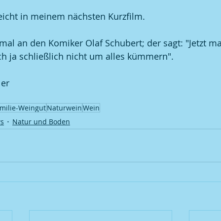
lleicht in meinem nächsten Kurzfilm.
t mal an den Komiker Olaf Schubert; der sagt: "Jetzt m
ch ja schließlich nicht um alles kümmern".
er
milie-Weingut
Naturwein
Wein
ws
Natur und Boden