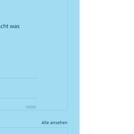
acht was 
Alle ansehen