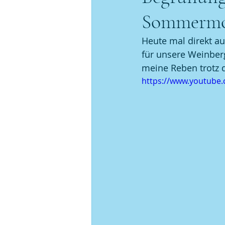
Sommermo
Veranstaltungen
Sauvign
Heute mal direkt a
für unsere Weinberg
meine Reben trotz d
https://www.youtub