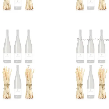
Theodorhof, Kastani