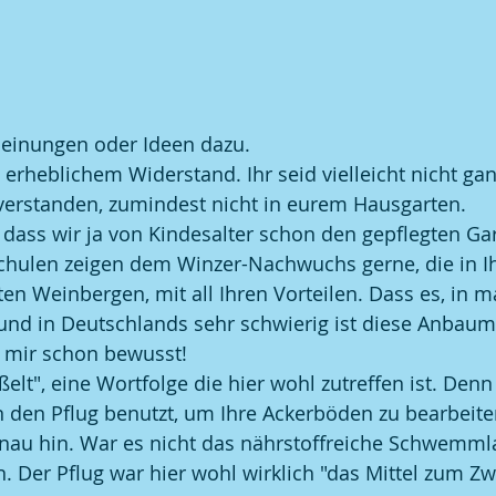
Meinungen oder Ideen dazu. 
 erheblichem Widerstand. Ihr seid vielleicht nicht gan
rstanden, zumindest nicht in eurem Hausgarten. 
o, dass wir ja von Kindesalter schon den gepflegten Ga
hulen zeigen dem Winzer-Nachwuchs gerne, die in I
ten Weinbergen, mit all Ihren Vorteilen. Dass es, in 
 und in Deutschlands sehr schwierig ist diese Anbau
 mir schon bewusst! 
elt", eine Wortfolge die hier wohl zutreffen ist. Denn
n den Pflug benutzt, um Ihre Ackerböden zu bearbeite
nau hin. War es nicht das nährstoffreiche Schwemmla
n. Der Pflug war hier wohl wirklich "das Mittel zum Z