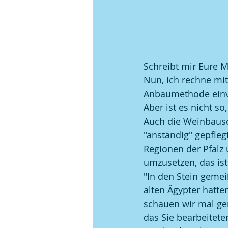
Schreibt mir Eure 
Nun, ich rechne mit
Anbaumethode einve
Aber ist es nicht s
Auch die Weinbausc
"anständig" gepfleg
Regionen der Pfalz
umzusetzen, das ist
"In den Stein gemeiß
alten Ägypter hatte
schauen wir mal ge
das Sie bearbeitete