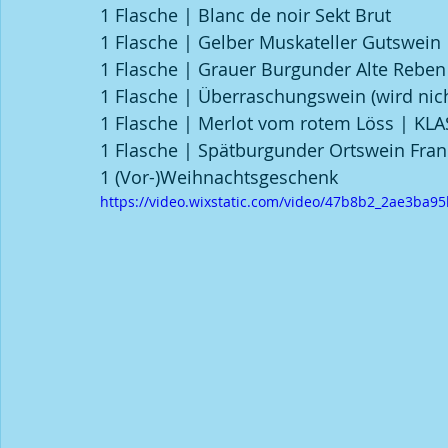
1 Flasche | Blanc de noir Sekt Brut
1 Flasche | Gelber Muskateller Gutswein
1 Flasche | Grauer Burgunder Alte Rebe
1 Flasche | Überraschungswein (wird nich
1 Flasche | Merlot vom rotem Löss | KL
1 Flasche | Spätburgunder Ortswein Fran
1 (Vor-)Weihnachtsgeschenk
https://video.wixstatic.com/video/47b8b2_2ae3b