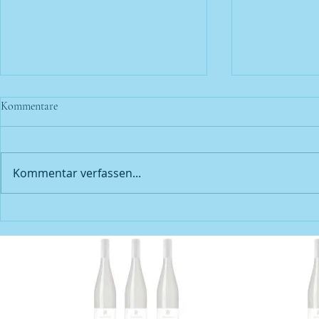
Kommentare
Kommentar verfassen...
Ich werde oft gefragt; Warum ist
Weihnachts- 
mein GrauBurgunder dieses Jahr
Weinprobe
so rötlich?