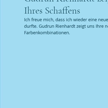
Ihres Schaffens
Veranstaltungen
Sauvignon Blanc
Wissensch
Ich freue mich, dass ich wieder eine neu
durfte. Gudrun Rienhardt zeigt uns Ihre n
Farbenkombinationen. 