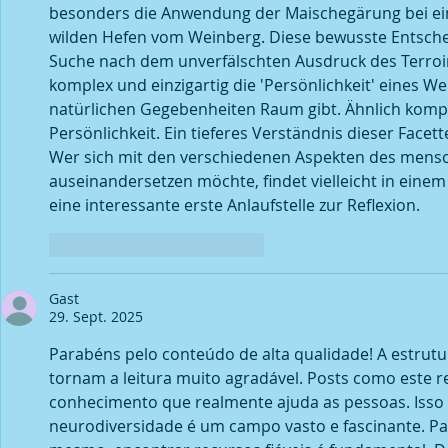
besonders die Anwendung der Maischegärung bei ein
wilden Hefen vom Weinberg. Diese bewusste Entschei
Suche nach dem unverfälschten Ausdruck des Terroirs i
komplex und einzigartig die 'Persönlichkeit' eines W
natürlichen Gegebenheiten Raum gibt. Ähnlich komple
Persönlichkeit. Ein tieferes Verständnis dieser Facet
Wer sich mit den verschiedenen Aspekten des mensc
auseinandersetzen möchte, findet vielleicht in einem
eine interessante erste Anlaufstelle zur Reflexion.
Gefällt mir
Antworten
Gast
29. Sept. 2025
Parabéns pelo conteúdo de alta qualidade! A estrutur
tornam a leitura muito agradável. Posts como este r
conhecimento que realmente ajuda as pessoas. Isso
neurodiversidade é um campo vasto e fascinante. Pa