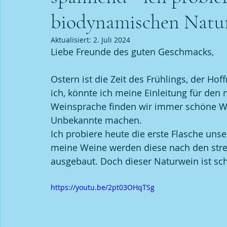
biodynamischen Natu
Veranstaltungen
Sauvignon Blanc
Wissensch
Aktualisiert:
2. Juli 2024
Liebe Freunde des guten Geschmacks,
Ostern ist die Zeit des Frühlings, der H
ich, könnte ich meine Einleitung für den
Weinsprache finden wir immer schöne Wor
Unbekannte machen.
Ich probiere heute die erste Flasche uns
meine Weine werden diese nach den stre
ausgebaut. Doch dieser Naturwein ist sc
https://youtu.be/2pt03OHqTSg 