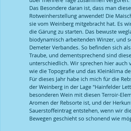
über mehrere Tage zusammen vergoren.
Das Besondere daran ist, dass man diese 
Rotweinherstellung anwendet! Die Maische
sie vom Weinberg mitgebracht hat. Es wi
die Gärung zu starten. Das bewuste wegla
biodynamisch arbeitenden Winzer, und so 
Demeter Verbandes. So befinden sich als
Traube, und dementsprechend sind dies
unterschiedlich. Wir sprechen hier auch v
wie die Topografie und das Kleinklima d
Für dieses Jahr habe ich mich für die Re
der Weinberg in der Lage "Hainfelder Lett
besonderen Wein mit diesen Terroir-Ele
Aromen der Rebsorte ist, und der Herkun
Sauerstoffeintrag entstehen, wenn wir d
Bewegen geschieht so schonend wie mögl