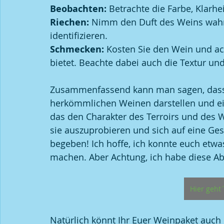
Beobachten:
 Betrachte die Farbe, Klarhe
Riechen:
 Nimm den Duft des Weins wahr
identifizieren.
Schmecken:
 Kosten Sie den Wein und ach
bietet. Beachte dabei auch die Textur u
Zusammenfassend kann man sagen, dass 
herkömmlichen Weinen darstellen und ein
das den Charakter des Terroirs und des Win
sie auszuprobieren und sich auf eine Ge
begeben! Ich hoffe, ich konnte euch etw
machen. Aber Achtung, ich habe diese Abf
Hier geht
Natürlich könnt Ihr Euer Weinpaket auch