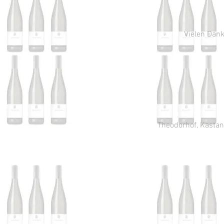
Vielen Dank
Theodorhof, Kastani