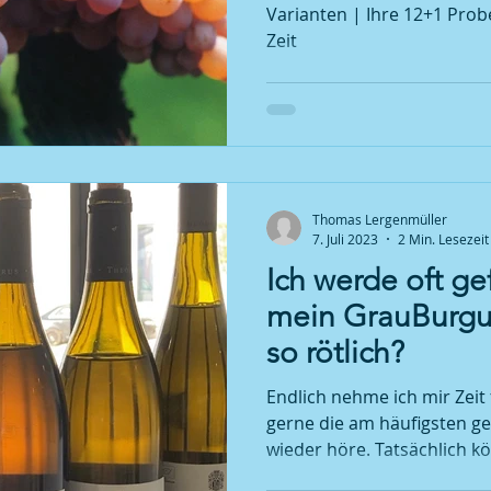
Varianten | Ihre 12+1 Probe
Zeit
Thomas Lergenmüller
7. Juli 2023
2 Min. Lesezeit
Ich werde oft ge
mein GrauBurgu
so rötlich?
Endlich nehme ich mir Zeit
gerne die am häufigsten ges
wieder höre. Tatsächlich kö