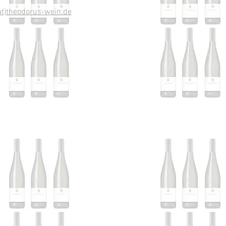
at)theodorus-wein.de