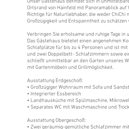
Unser Gästehaus befindet sich in unmittelbar
Ortsrand von Hainfeld mit Panoramablick auf
Richtige für Naturliebhaber, die weder ChiCh
Großzügigkeit und Entspanntheit zu schätzen
Verbringen Sie erholsame und ruhige Tage in 
Das Gästehaus bietetet einen angenehmen Kom
Schlafplätze für bis zu 4 Personen und ist mi
und zwei Doppelbett- Schlafzimmern sowie ei
schließt unmittelbar an den Garten unseres W
mit Gartenmöbeln und Grillmöglichkeit.
Ausstattung Erdgeschoß:
• Großzügiger Wohnraum mit Sofa und Sandst
• Integrierter Essbereich
• Landhausküche mit Spülmaschine, Mikrowel
• Separates WC mit Waschmaschine und Troc
Ausstattung Obergeschoß:
• Zwei geräumig-gemütliche Schlafzimmer mi